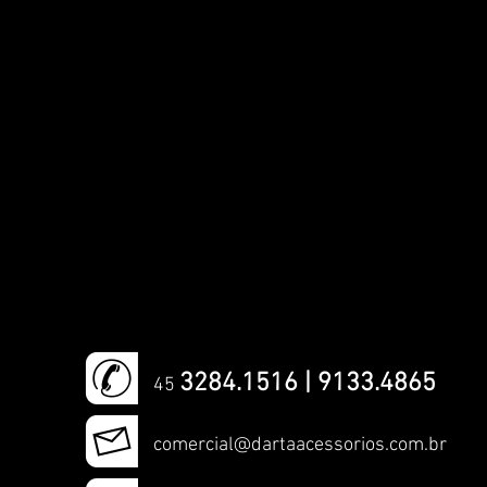
3284.1516 | 9133.4865
45
comercial@dartaacessorios.com.br