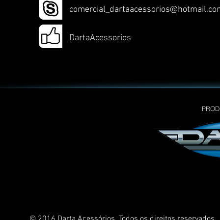
comercial_dartaacessorios@hotmail.co
DartaAcessorios
PROD
© 2016 Darta Acessórios. Todos os direitos reservados.